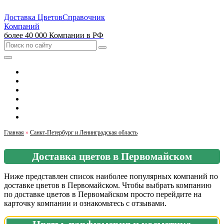
Доставка Цветов
Справочник
Компаний
более 40 000 Компании в РФ
Выбрать город
Москва
Санкт-Петербург
Екатеринбург
Красноярск
Казань
Главная
»
Санкт-Петербург и Ленинградская область
Доставка цветов в Первомайском
Ниже представлен список наиболее популярных компаний по
доставке цветов в Первомайском. Чтобы выбрать компанию
по доставке цветов в Первомайском просто перейдите на
карточку компании и ознакомьтесь с отзывами.