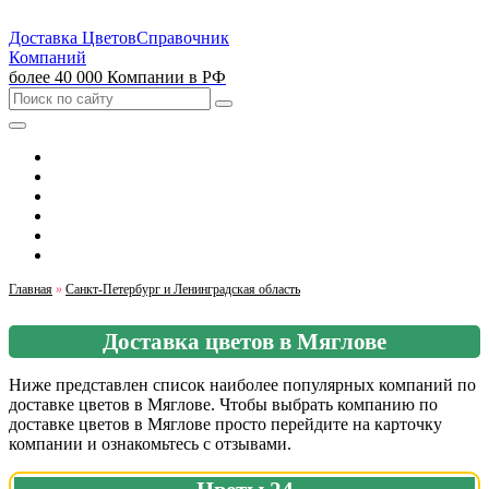
Доставка Цветов
Справочник
Компаний
более 40 000 Компании в РФ
Выбрать город
Москва
Санкт-Петербург
Екатеринбург
Красноярск
Казань
Главная
»
Санкт-Петербург и Ленинградская область
Доставка цветов в Мяглове
Ниже представлен список наиболее популярных компаний по
доставке цветов в Мяглове. Чтобы выбрать компанию по
доставке цветов в Мяглове просто перейдите на карточку
компании и ознакомьтесь с отзывами.