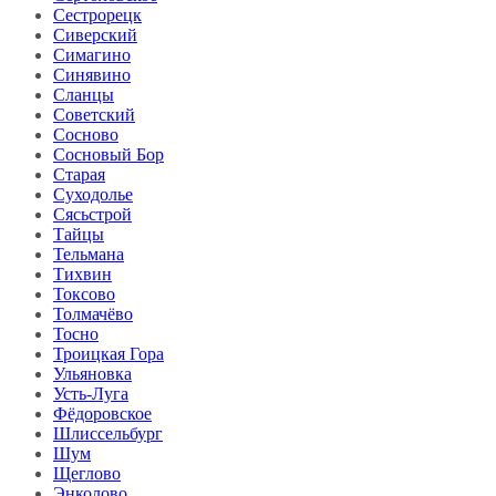
Сестрорецк
Сиверский
Симагино
Синявино
Сланцы
Советский
Сосново
Сосновый Бор
Старая
Суходолье
Сясьстрой
Тайцы
Тельмана
Тихвин
Токсово
Толмачёво
Тосно
Троицкая Гора
Ульяновка
Усть-Луга
Фёдоровское
Шлиссельбург
Шум
Щеглово
Энколово