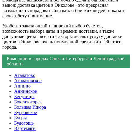
вывод: доставка цветов в Энколове - это прекрасная
возможность порадовать близких и близких людей, показать
свою заботу и внимание.
Удобство заказа онлайн, широкий выбор букетов,
возможность выбора даты и времени доставки, а также
доступные цены - все эти факторы делают услугу доставки
цветов в Энколове очень популярной среди жителей этого
города.
Компании в городах Санкта-Петербурга и Ленинградской
области
Агалатово
Агалатовское
Аннино
Аннинское
Бегуницы
Бокситогорск
Большая Ижора
Бугровское
Бугры
Будогощь
Вартемяги