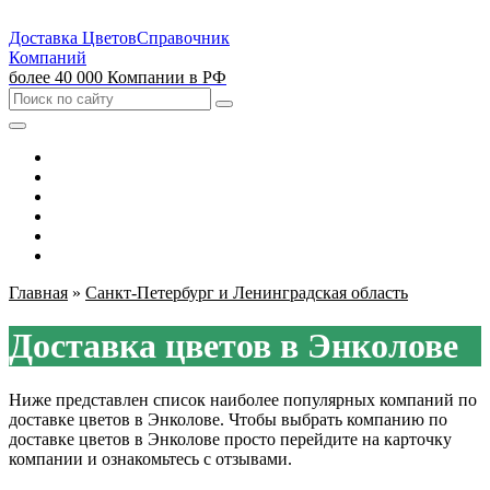
Доставка Цветов
Справочник
Компаний
более 40 000 Компании в РФ
Выбрать город
Москва
Санкт-Петербург
Екатеринбург
Красноярск
Казань
Главная
»
Санкт-Петербург и Ленинградская область
Доставка цветов в Энколове
Ниже представлен список наиболее популярных компаний по
доставке цветов в Энколове. Чтобы выбрать компанию по
доставке цветов в Энколове просто перейдите на карточку
компании и ознакомьтесь с отзывами.