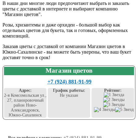
В наши дни многие люди предпочитают выбрать и заказать
цветы с доставкой в интернете и выбирают компанию
"Магазин цветов".
Розы, хризантемы и даже орхидеи - большой выбор как
отдельных цветов для букета, так и готовых, оформленных
композиций.
Заказав цветы с доставкой от компании Магазин цветов в
Южно-Сахалинске - вы можете быть уверены, что ваш букет
доставят точно в срок!
Магазин цветов
+7 (924) 881-91-99
Адрес:
График работы:
Рейтинг:
2-я Комсомольская ул.,
Не указан
27, планировочный
район Ново-
Александровск,
Южно-Сахалинск
Все телефоны компании:
+7 (924) 881-91-99