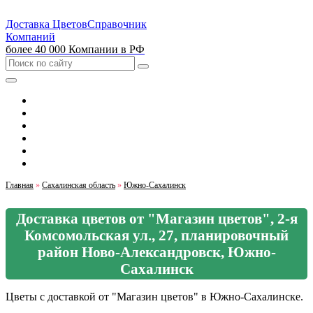
Доставка Цветов
Справочник
Компаний
более 40 000 Компании в РФ
Выбрать город
Москва
Санкт-Петербург
Екатеринбург
Красноярск
Казань
Главная
»
Сахалинская область
»
Южно-Сахалинск
Доставка цветов от "Магазин цветов", 2-я
Комсомольская ул., 27, планировочный
район Ново-Александровск, Южно-
Сахалинск
Цветы с доставкой от "Магазин цветов" в Южно-Сахалинске.