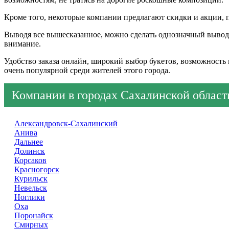
Кроме того, некоторые компании предлагают скидки и акции, 
Выводя все вышесказанное, можно сделать однозначный вывод: 
внимание.
Удобство заказа онлайн, широкий выбор букетов, возможность 
очень популярной среди жителей этого города.
Компании в городах Сахалинской област
Александровск-Сахалинский
Анива
Дальнее
Долинск
Корсаков
Красногорск
Курильск
Невельск
Ноглики
Оха
Поронайск
Смирных