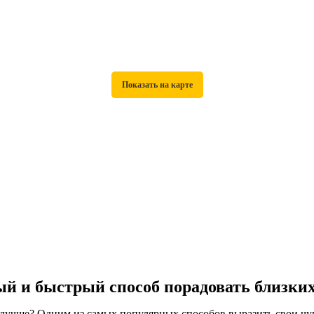
ый и быстрый способ порадовать близки
 лучше? Одним из самых популярных способов выразить свои чув