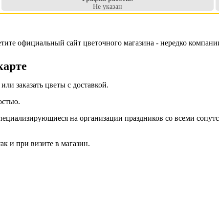
Не указан
етите официальный сайт цветочного магазина - нередко компан
карте
или заказать цветы с доставкой.
остью.
 специализирующиеся на организации праздников со всеми сопу
ак и при визите в магазин.