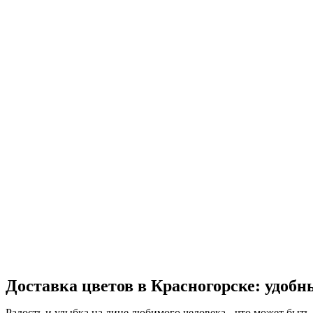
Доставка цветов в Красногорске: удобн
Радость и улыбка на лице любимого человека - что может быть