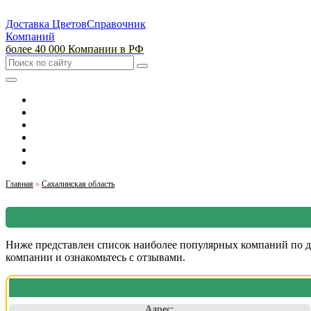
Доставка Цветов
Справочник
Компаний
более 40 000 Компании в РФ
Выбрать город
Москва
Санкт-Петербург
Екатеринбург
Красноярск
Казань
Главная
»
Сахалинская область
Ниже представлен список наиболее популярных компаний по до
компании и ознакомьтесь с отзывами.
Адрес: