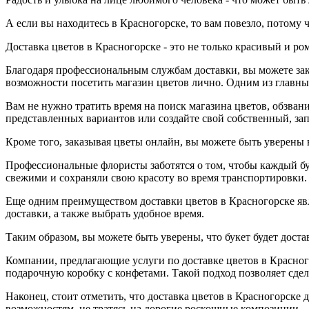
А если вы находитесь в Красногорске, то вам повезло, потому
Доставка цветов в Красногорске - это не только красивый и р
Благодаря профессиональным службам доставки, вы можете заказ
возможности посетить магазин цветов лично. Одним из главных
Вам не нужно тратить время на поиск магазина цветов, обзван
представленных вариантов или создайте свой собственный, за
Кроме того, заказывая цветы онлайн, вы можете быть уверены в
Профессиональные флористы заботятся о том, чтобы каждый бу
свежими и сохраняли свою красоту во время транспортировки.
Еще одним преимуществом доставки цветов в Красногорске явля
доставки, а также выбрать удобное время.
Таким образом, вы можете быть уверены, что букет будет достав
Компании, предлагающие услуги по доставке цветов в Красног
подарочную коробку с конфетами. Такой подход позволяет сде
Наконец, стоит отметить, что доставка цветов в Красногорск
возможностям, не тратясь на дорогие роскошные композиции.