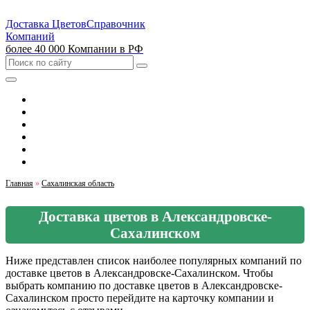
Доставка Цветов
Справочник
Компаний
более 40 000 Компании в РФ
Выбрать город
Москва
Санкт-Петербург
Екатеринбург
Красноярск
Казань
Главная
»
Сахалинская область
Доставка цветов в Александровске-
Сахалинском
Ниже представлен список наиболее популярных компаний по
доставке цветов в Александровске-Сахалинском. Чтобы
выбрать компанию по доставке цветов в Александровске-
Сахалинском просто перейдите на карточку компании и