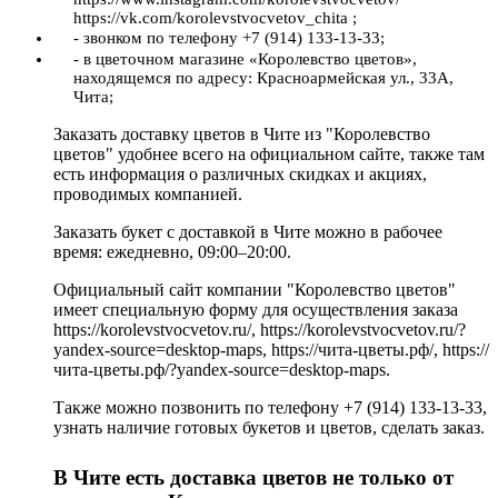
https://vk.com/korolevstvocvetov_chita ;
- звонком по телефону +7 (914) 133-13-33;
- в цветочном магазине «Королевство цветов»,
находящемся по адресу: Красноармейская ул., 33А,
Чита;
Заказать доставку цветов в Чите из "Королевство
цветов" удобнее всего на официальном сайте, также там
есть информация о различных скидках и акциях,
проводимых компанией.
Заказать букет с доставкой в Чите можно в рабочее
время: ежедневно, 09:00–20:00.
Официальный сайт компании "Королевство цветов"
имеет специальную форму для осуществления заказа
https://korolevstvocvetov.ru/, https://korolevstvocvetov.ru/?
yandex-source=desktop-maps, https://чита-цветы.рф/, https://
чита-цветы.рф/?yandex-source=desktop-maps.
Также можно позвонить по телефону +7 (914) 133-13-33,
узнать наличие готовых букетов и цветов, сделать заказ.
В Чите есть доставка цветов не только от