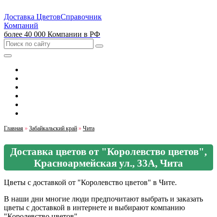
Доставка Цветов
Справочник
Компаний
более 40 000 Компании в РФ
Выбрать город
Москва
Санкт-Петербург
Екатеринбург
Красноярск
Казань
Главная
»
Забайкальский край
»
Чита
Доставка цветов от "Королевство цветов",
Красноармейская ул., 33А, Чита
Цветы с доставкой от "Королевство цветов" в Чите.
В наши дни многие люди предпочитают выбрать и заказать
цветы с доставкой в интернете и выбирают компанию
"Королевство цветов".