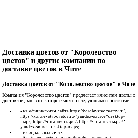
Доставка цветов от "Королевство
цветов" и другие компании по
доставке цветов в Чите
Доставка цветов от "Королевство цветов" в Чите
Компания "Королевство цветов" предлагает клиентам цветы с
доставкой, заказать которые можно следующими способами:
- на официальном сайте https://korolevstvocvetov.ru/,
https://korolevstvocvetov.ru/?yandex-source=desktop-
maps, https://чита-цветы.рф/, https://чита-цветы.рф/?
yandex-source=desktop-maps;
- в социальных сетях
https://www.instagram.com/korolevstvocvetov/