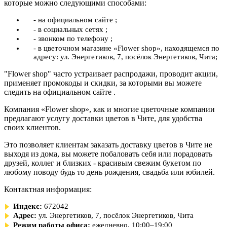
которые можно следующими способами:
- на официальном сайте ;
- в социальных сетях ;
- звонком по телефону ;
- в цветочном магазине «Flower shop», находящемся по
адресу: ул. Энергетиков, 7, посёлок Энергетиков, Чита;
"Flower shop" часто устраивает распродажи, проводит акции,
применяет промокоды и скидки, за которыми вы можете
следить на официальном сайте .
Компания «Flower shop», как и многие цветочные компании
предлагают услугу доставки цветов в Чите, для удобства
своих клиентов.
Это позволяет клиентам заказать доставку цветов в Чите не
выходя из дома, вы можете побаловать себя или порадовать
друзей, коллег и близких - красивым свежим букетом по
любому поводу будь то день рождения, свадьба или юбилей.
Контактная информация:
Индекс:
672042
Адрес:
ул. Энергетиков, 7, посёлок Энергетиков, Чита
Режим работы офиса:
ежедневно, 10:00–19:00