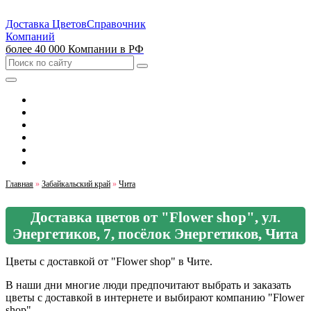
Доставка Цветов
Справочник
Компаний
более 40 000 Компании в РФ
Выбрать город
Москва
Санкт-Петербург
Екатеринбург
Красноярск
Казань
Главная
»
Забайкальский край
»
Чита
Доставка цветов от "Flower shop", ул.
Энергетиков, 7, посёлок Энергетиков, Чита
Цветы с доставкой от "Flower shop" в Чите.
В наши дни многие люди предпочитают выбрать и заказать
цветы с доставкой в интернете и выбирают компанию "Flower
shop".