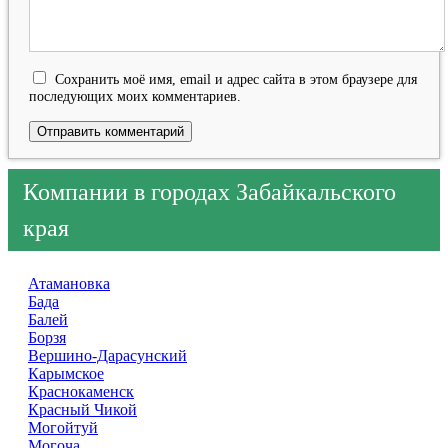
Сохранить моё имя, email и адрес сайта в этом браузере для
последующих моих комментариев.
Компании в городах Забайкальского
края
Атамановка
Бада
Балей
Борзя
Вершино-Дарасунский
Карымское
Краснокаменск
Красный Чикой
Могойтуй
Могоча