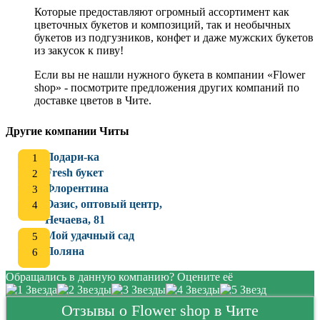
Которые предоставляют огромный ассортимент как
цветочных букетов и композиций, так и необычных
букетов из подгузников, конфет и даже мужских букетов
из закусок к пиву!
Если вы не нашли нужного букета в компании «Flower
shop» - посмотрите предложения других компаний по
доставке цветов в Чите.
Другие компании Читы
Подари-ка
Fresh букет
Флорентина
Оазис, оптовый центр,
Нечаева, 81
Мой удачный сад
Поляна
Обращались в данную компанию? Оцените её
Отзывы о Flower shop в Чите