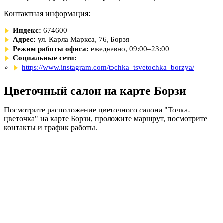
Контактная информация:
Индекс:
674600
Адрес:
ул. Карла Маркса, 76, Борзя
Режим работы офиса:
ежедневно, 09:00–23:00
Социальные сети:
https://www.instagram.com/tochka_tsvetochka_borzya/
Цветочный салон на карте Борзи
Посмотрите расположение цветочного салона "Точка-
цветочка" на карте Борзи, проложите маршрут, посмотрите
контакты и график работы.