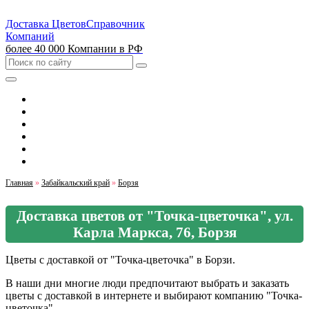
Доставка Цветов
Справочник
Компаний
более 40 000 Компании в РФ
Выбрать город
Москва
Санкт-Петербург
Екатеринбург
Красноярск
Казань
Главная
»
Забайкальский край
»
Борзя
Доставка цветов от "Точка-цветочка", ул.
Карла Маркса, 76, Борзя
Цветы с доставкой от "Точка-цветочка" в Борзи.
В наши дни многие люди предпочитают выбрать и заказать
цветы с доставкой в интернете и выбирают компанию "Точка-
цветочка".