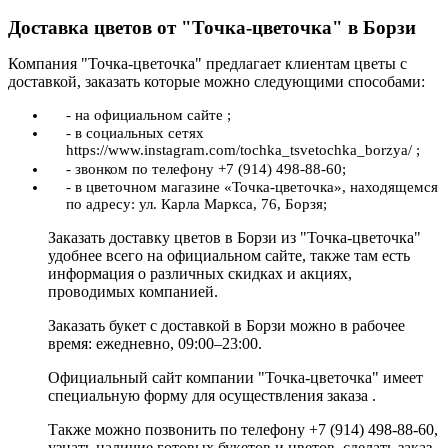
Доставка цветов от "Точка-цветочка" в Борзи
Компания "Точка-цветочка" предлагает клиентам цветы с
доставкой, заказать которые можно следующими способами:
- на официальном сайте ;
- в социальных сетях
https://www.instagram.com/tochka_tsvetochka_borzya/ ;
- звонком по телефону +7 (914) 498-88-60;
- в цветочном магазине «Точка-цветочка», находящемся
по адресу: ул. Карла Маркса, 76, Борзя;
Заказать доставку цветов в Борзи из "Точка-цветочка"
удобнее всего на официальном сайте, также там есть
информация о различных скидках и акциях,
проводимых компанией.
Заказать букет с доставкой в Борзи можно в рабочее
время: ежедневно, 09:00–23:00.
Официальный сайт компании "Точка-цветочка" имеет
специальную форму для осуществления заказа .
Также можно позвонить по телефону +7 (914) 498-88-60,
узнать наличие готовых букетов и цветов, сделать заказ.