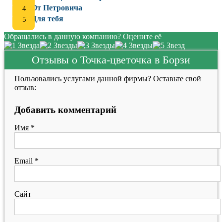
От Петровича
Для тебя
Обращались в данную компанию? Оцените её
Отзывы о Точка-цветочка в Борзи
Пользовались услугами данной фирмы? Оставьте свой
отзыв:
Добавить комментарий
Имя
*
Email
*
Сайт