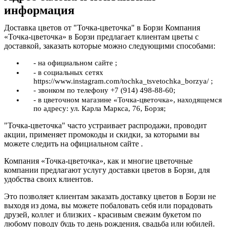
информация
Доставка цветов от "Точка-цветочка" в Борзи Компания
«Точка-цветочка» в Борзи предлагает клиентам цветы с
доставкой, заказать которые можно следующими способами:
- на официальном сайте ;
- в социальных сетях
https://www.instagram.com/tochka_tsvetochka_borzya/ ;
- звонком по телефону +7 (914) 498-88-60;
- в цветочном магазине «Точка-цветочка», находящемся
по адресу: ул. Карла Маркса, 76, Борзя;
"Точка-цветочка" часто устраивает распродажи, проводит
акции, применяет промокоды и скидки, за которыми вы
можете следить на официальном сайте .
Компания «Точка-цветочка», как и многие цветочные
компании предлагают услугу доставки цветов в Борзи, для
удобства своих клиентов.
Это позволяет клиентам заказать доставку цветов в Борзи не
выходя из дома, вы можете побаловать себя или порадовать
друзей, коллег и близких - красивым свежим букетом по
любому поводу будь то день рождения, свадьба или юбилей.